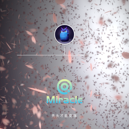
秃头才能变强