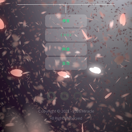
博客
EMBY
网盘
监控
Copyright © 2021 - 2026 Miracle
All Rights Reserved